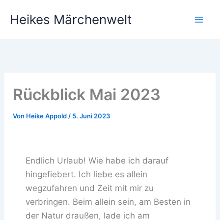
Zum
Heikes Märchenwelt
Inhalt
springen
Rückblick Mai 2023
Von
Heike Appold
/
5. Juni 2023
Endlich Urlaub! Wie habe ich darauf
hingefiebert. Ich liebe es allein
wegzufahren und Zeit mit mir zu
verbringen. Beim allein sein, am Besten in
der Natur draußen, lade ich am