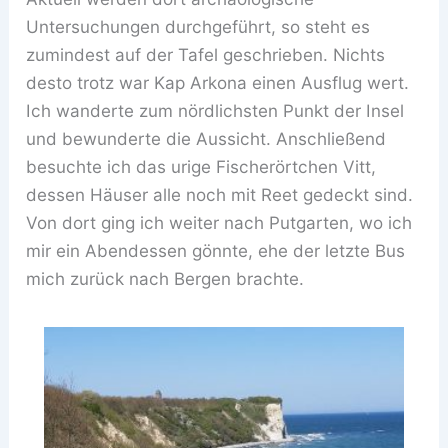
Untersuchungen durchgeführt, so steht es
zumindest auf der Tafel geschrieben. Nichts
desto trotz war Kap Arkona einen Ausflug wert.
Ich wanderte zum nördlichsten Punkt der Insel
und bewunderte die Aussicht. Anschließend
besuchte ich das urige Fischerörtchen Vitt,
dessen Häuser alle noch mit Reet gedeckt sind.
Von dort ging ich weiter nach Putgarten, wo ich
mir ein Abendessen gönnte, ehe der letzte Bus
mich zurück nach Bergen brachte.