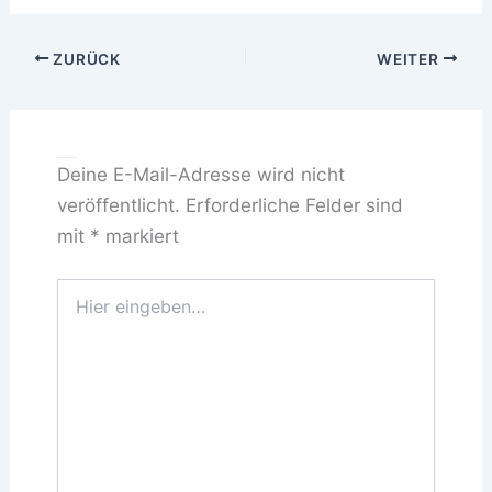
ZURÜCK
WEITER
Schreibe einen Kommentar
Deine E-Mail-Adresse wird nicht
veröffentlicht.
Erforderliche Felder sind
mit
*
markiert
Hier
eingeben…