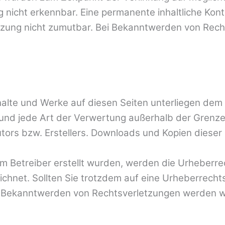
 nicht erkennbar. Eine permanente inhaltliche Kontr
tzung nicht zumutbar. Bei Bekanntwerden von Rech
Inhalte und Werke auf diesen Seiten unterliegen de
ng und jede Art der Verwertung außerhalb der Gren
tors bzw. Erstellers. Downloads und Kopien dieser S
vom Betreiber erstellt wurden, werden die Urheberr
eichnet. Sollten Sie trotzdem auf eine Urheberrec
i Bekanntwerden von Rechtsverletzungen werden wi