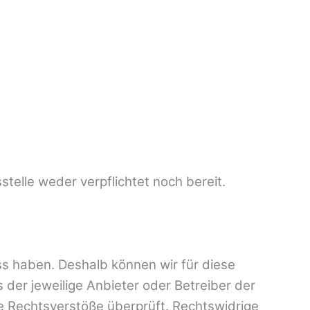
telle weder verpflichtet noch bereit.
uss haben. Deshalb können wir für diese
 der jeweilige Anbieter oder Betreiber der
he Rechtsverstöße überprüft. Rechtswidrige