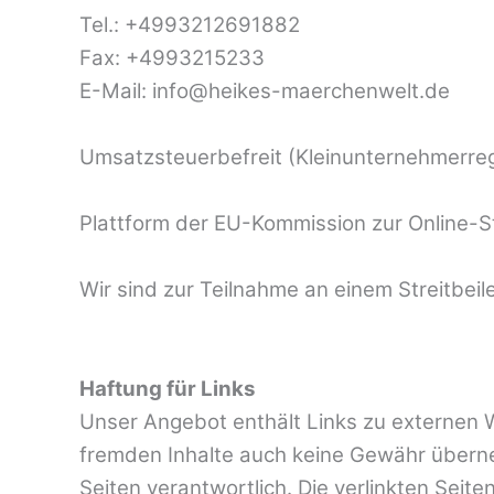
Tel.: +4993212691882
Fax: +4993215233
E-Mail: info@heikes-maerchenwelt.de
Umsatzsteuerbefreit (Kleinunternehmerre
Plattform der EU-Kommission zur Online-S
Wir sind zur Teilnahme an einem Streitbeil
Haftung für Links
Unser Angebot enthält Links zu externen We
fremden Inhalte auch keine Gewähr übernehm
Seiten verantwortlich. Die verlinkten Sei