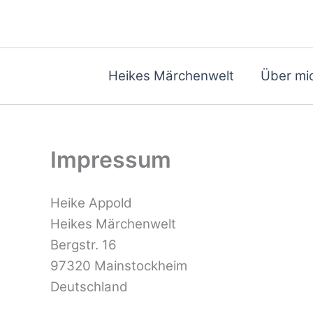
Zum
Inhalt
springen
Heikes Märchenwelt
Über mi
Impressum
Heike Appold
Heikes Märchenwelt
Bergstr. 16
97320 Mainstockheim
Deutschland