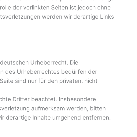
olle der verlinkten Seiten ist jedoch ohne
tsverletzungen werden wir derartige Links
m deutschen Urheberrecht. Die
zen des Urheberrechtes bedürfen der
eite sind nur für den privaten, nicht
echte Dritter beachtet. Insbesondere
htsverletzung aufmerksam werden, bitten
r derartige Inhalte umgehend entfernen.