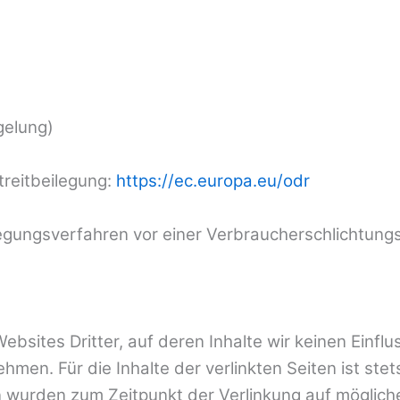
gelung)
treitbeilegung:
https://ec.europa.eu/odr
egungsverfahren vor einer Verbraucherschlichtungss
bsites Dritter, auf deren Inhalte wir keinen Einfl
en. Für die Inhalte der verlinkten Seiten ist stets
ten wurden zum Zeitpunkt der Verlinkung auf möglic