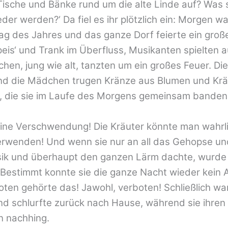
ische und Bänke rund um die alte Linde auf? Was s
der werden?‘ Da fiel es ihr plötzlich ein: Morgen wa
ag des Jahres und das ganze Dorf feierte ein große
eis‘ und Trank im Überfluss, Musikanten spielten 
hen, jung wie alt, tanzten um ein großes Feuer. Di
nd die Mädchen trugen Kränze aus Blumen und Krä
, die sie im Laufe des Morgens gemeinsam banden
eine Verschwendung! Die Kräuter könnte man wahrl
erwenden! Und wenn sie nur an all das Gehopse un
sik und überhaupt den ganzen Lärm dachte, wurde 
 Bestimmt konnte sie die ganze Nacht wieder kein 
oten gehörte das! Jawohl, verboten! Schließlich wa
nd schlurfte zurück nach Hause, während sie ihren
 nachhing.