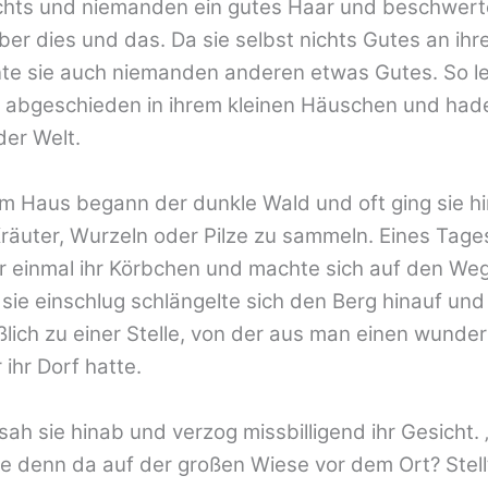
ichts und niemanden ein gutes Haar und beschwert
ber dies und das. Da sie selbst nichts Gutes an ih
te sie auch niemanden anderen etwas Gutes. So le
d abgeschieden in ihrem kleinen Häuschen und hade
der Welt.
m Haus begann der dunkle Wald und oft ging sie hi
räuter, Wurzeln oder Pilze zu sammeln. Eines Tag
r einmal ihr Körbchen und machte sich auf den Weg
sie einschlug schlängelte sich den Berg hinauf und
eßlich zu einer Stelle, von der aus man einen wund
 ihr Dorf hatte.
sah sie hinab und verzog missbilligend ihr Gesicht.
ie denn da auf der großen Wiese vor dem Ort? Stell