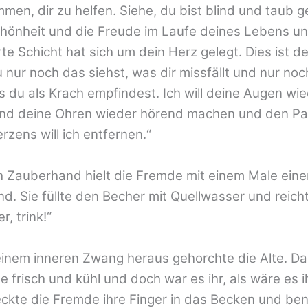
men, dir zu helfen. Siehe, du bist blind und taub
chönheit und die Freude im Laufe deines Lebens un
rte Schicht hat sich um dein Herz gelegt. Dies ist d
nur noch das siehst, was dir missfällt und nur noc
s du als Krach empfindest. Ich will deine Augen wi
nd deine Ohren wieder hörend machen und den Pa
rzens will ich entfernen.“
 Zauberhand hielt die Fremde mit einem Male ein
nd. Sie füllte den Becher mit Quellwasser und reich
r, trink!“
einem inneren Zwang heraus gehorchte die Alte. D
 frisch und kühl und doch war es ihr, als wäre es i
ckte die Fremde ihre Finger in das Becken und be