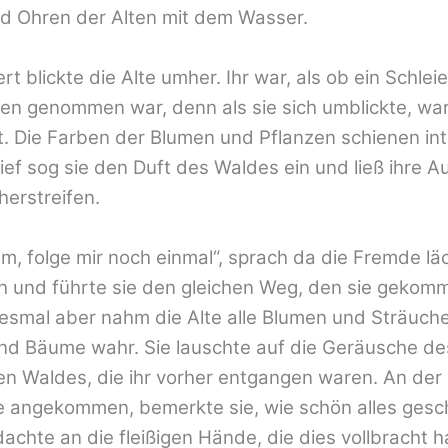
d Ohren der Alten mit dem Wasser.
t blickte die Alte umher. Ihr war, als ob ein Schlei
en genommen war, denn als sie sich umblickte, war
. Die Farben der Blumen und Pflanzen schienen int
Tief sog sie den Duft des Waldes ein und ließ ihre 
erstreifen.
, folge mir noch einmal“, sprach da die Fremde lä
h und führte sie den gleichen Weg, den sie gekom
esmal aber nahm die Alte alle Blumen und Sträucher
nd Bäume wahr. Sie lauschte auf die Geräusche de
en Waldes, die ihr vorher entgangen waren. An der
e angekommen, bemerkte sie, wie schön alles ges
achte an die fleißigen Hände, die dies vollbracht h