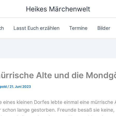
Heikes Märchenwelt
ch
Lasst Euch erzählen
Termine
Bilder
ürrische Alte und die Mondgö
ppold
/
21. Juni 2023
eines kleinen Dorfes lebte einmal eine mürrische Al
schon lange gestorben. Freunde besaß sie keine, 