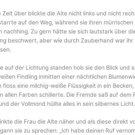
Zeit über blickte die Alte nicht links und nicht rech
tarrte auf den Weg, während sie ihren mürrischen
nachhing. Zu gern hätte sie sich lautstark über di
ng beschwert, aber wie durch Zauberhand war ih
sen.
sie auf der Lichtung standen hob sie den Blick und 
eißen Findling inmitten einer nächtlichen Blumenwi
 floss eine milchig-weiße Flüssigkeit in ein Becken,
in allen Farben schillerte. Die Fremde saß auf dem
nd der Vollmond hüllte alles in sein silbernes Licht.
nkte die Frau die Alte näher und als diese direkt vo
egann sie zu sprechen: „Ich habe deinen Ruf vern