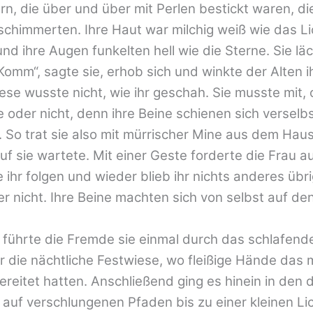
, die über und über mit Perlen bestickt waren, di
schimmerten. Ihre Haut war milchig weiß wie das Li
d ihre Augen funkelten hell wie die Sterne. Sie läc
„Komm“, sagte sie, erhob sich und winkte der Alten i
iese wusste nicht, wie ihr geschah. Sie musste mit, 
e oder nicht, denn ihre Beine schienen sich verselb
 So trat sie also mit mürrischer Mine aus dem Haus
f sie wartete. Mit einer Geste forderte die Frau au
 ihr folgen und wieder blieb ihr nichts anderes übri
er nicht. Ihre Beine machten sich von selbst auf de
führte die Fremde sie einmal durch das schlafende
 die nächtliche Festwiese, wo fleißige Hände das 
ereitet hatten. Anschließend ging es hinein in den 
auf verschlungenen Pfaden bis zu einer kleinen Li