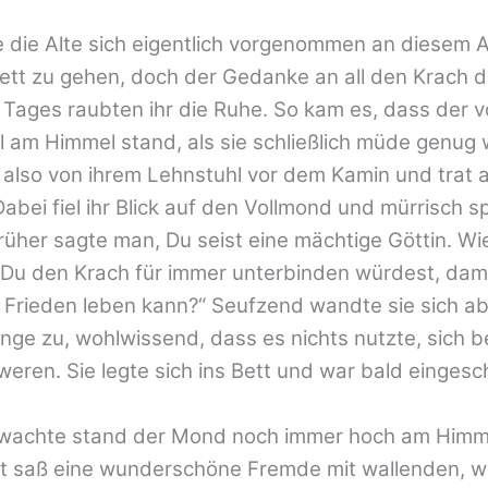
 die Alte sich eigentlich vorgenommen an diesem
Bett zu gehen, doch der Gedanke an all den Krach 
Tages raubten ihr die Ruhe. So kam es, dass der 
l am Himmel stand, als sie schließlich müde genug 
 also von ihrem Lehnstuhl vor dem Kamin und trat a
Dabei fiel ihr Blick auf den Vollmond und mürrisch s
Früher sagte man, Du seist eine mächtige Göttin. W
Du den Krach für immer unterbinden würdest, dami
n Frieden leben kann?“ Seufzend wandte sie sich a
nge zu, wohlwissend, dass es nichts nutzte, sich
eren. Sie legte sich ins Bett und war bald eingesc
erwachte stand der Mond noch immer hoch am Himm
tt saß eine wunderschöne Fremde mit wallenden, w