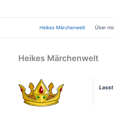
Zum
Inhalt
springen
Heikes Märchenwelt
Über mi
Heikes Märchenwelt
Lasst