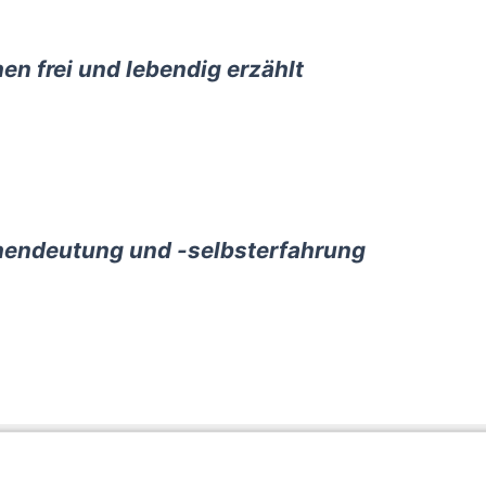
en frei und lebendig erzählt
endeutung und -selbsterfahrung
utz