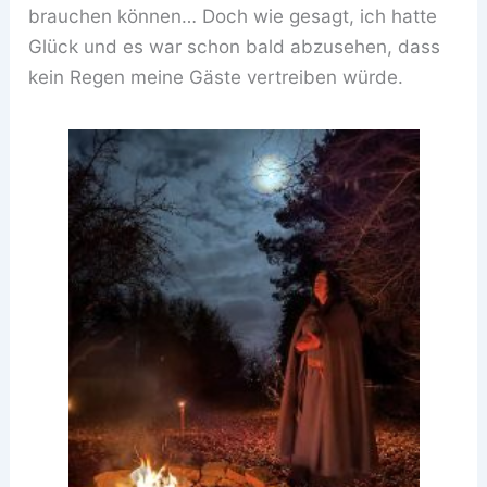
brauchen können… Doch wie gesagt, ich hatte
Glück und es war schon bald abzusehen, dass
kein Regen meine Gäste vertreiben würde.