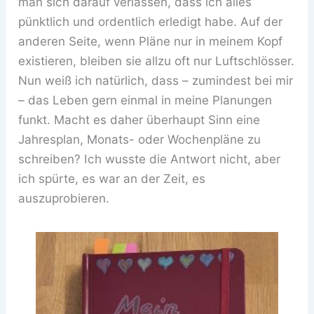
man sich darauf verlassen, dass ich alles
pünktlich und ordentlich erledigt habe. Auf der
anderen Seite, wenn Pläne nur in meinem Kopf
existieren, bleiben sie allzu oft nur Luftschlösser.
Nun weiß ich natürlich, dass – zumindest bei mir
– das Leben gern einmal in meine Planungen
funkt. Macht es daher überhaupt Sinn eine
Jahresplan, Monats- oder Wochenpläne zu
schreiben? Ich wusste die Antwort nicht, aber
ich spürte, es war an der Zeit, es
auszuprobieren.