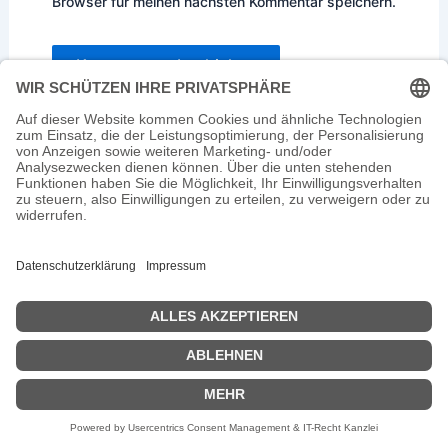
Browser für meinen nächsten Kommentar speichern.
Impressum
Datenschutz
Copyright © 2026 Heikes Märchenwelt | Präsentiert von
Astra-WordPress-Theme