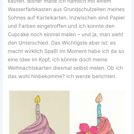
kaufen. Bisher malte ich nämlich mit einem
Wasserfarbkasten aus Grundschulzeiten meines
Sohnes auf Karteikarten. Inzwischen sind Papier
und Farben eingetroffen und ich konnte den
Cupcake noch einmal malen – und ja, man sieht
den Unterschied. Das Wichtigste aber ist: es
macht wirklich Spaß! Im Moment habe ich da so
eine Idee im Kopf, ich könnte doch meine
Weihnachtskarten diesmal selbst malen. Ob ich
das wohl hinbekomme? Ich werde berichten.