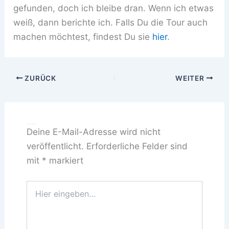
gefunden, doch ich bleibe dran. Wenn ich etwas
weiß, dann berichte ich. Falls Du die Tour auch
machen möchtest, findest Du sie
hier
.
ZURÜCK
WEITER
Schreibe einen Kommentar
Deine E-Mail-Adresse wird nicht
veröffentlicht.
Erforderliche Felder sind
mit
*
markiert
Hier
eingeben…