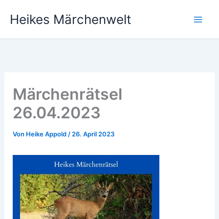
Zum
Heikes Märchenwelt
Inhalt
springen
Märchenrätsel
26.04.2023
Von
Heike Appold
/
26. April 2023