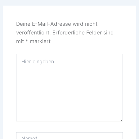
Schreibe einen Kommentar
Deine E-Mail-Adresse wird nicht
veröffentlicht.
Erforderliche Felder sind
mit
*
markiert
Hier
eingeben…
Name*