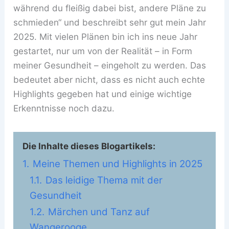
während du fleißig dabei bist, andere Pläne zu
schmieden“ und beschreibt sehr gut mein Jahr
2025. Mit vielen Plänen bin ich ins neue Jahr
gestartet, nur um von der Realität – in Form
meiner Gesundheit – eingeholt zu werden. Das
bedeutet aber nicht, dass es nicht auch echte
Highlights gegeben hat und einige wichtige
Erkenntnisse noch dazu.
Die Inhalte dieses Blogartikels:
1.
Meine Themen und Highlights in 2025
1.1.
Das leidige Thema mit der
Gesundheit
1.2.
Märchen und Tanz auf
Wangerooge