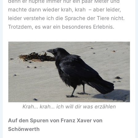
denn er hüpfte immer nur ein paar Meter und
machte dann wieder krah, krah – aber leider,
leider verstehe ich die Sprache der Tiere nicht.
Trotzdem, es war ein besonderes Erlebnis.
Krah… krah… ich will dir was erzählen
Auf den Spuren von Franz Xaver von
Schönwerth