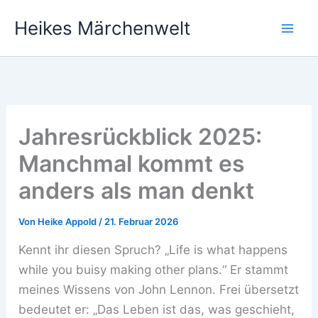
Zum
Heikes Märchenwelt
Inhalt
springen
Jahresrückblick 2025:
Manchmal kommt es
anders als man denkt
Von
Heike Appold
/
21. Februar 2026
Kennt ihr diesen Spruch? „Life is what happens
while you buisy making other plans.“ Er stammt
meines Wissens von John Lennon. Frei übersetzt
bedeutet er: „Das Leben ist das, was geschieht,