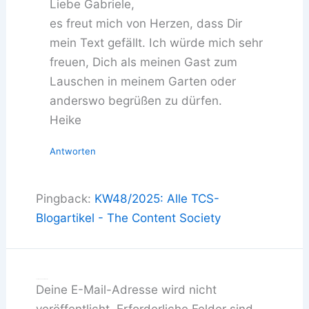
Liebe Gabriele,
es freut mich von Herzen, dass Dir
mein Text gefällt. Ich würde mich sehr
freuen, Dich als meinen Gast zum
Lauschen in meinem Garten oder
anderswo begrüßen zu dürfen.
Heike
Antworten
Pingback:
KW48/2025: Alle TCS-
Blogartikel - The Content Society
Schreibe einen Kommentar
Deine E-Mail-Adresse wird nicht
veröffentlicht.
Erforderliche Felder sind