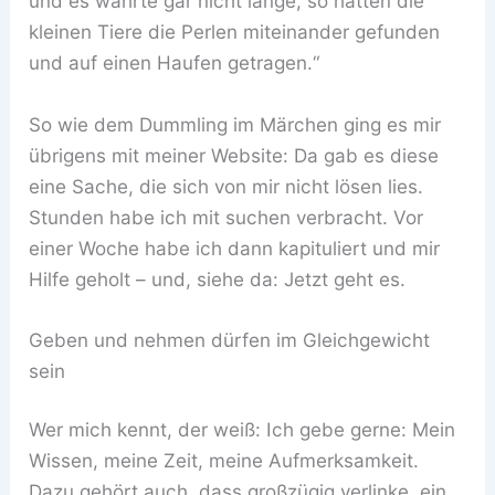
und es währte gar nicht lange, so hatten die
kleinen Tiere die Perlen miteinander gefunden
und auf einen Haufen getragen.“
So wie dem Dummling im Märchen ging es mir
übrigens mit meiner Website: Da gab es diese
eine Sache, die sich von mir nicht lösen lies.
Stunden habe ich mit suchen verbracht. Vor
einer Woche habe ich dann kapituliert und mir
Hilfe geholt – und, siehe da: Jetzt geht es.
Geben und nehmen dürfen im Gleichgewicht
sein
Wer mich kennt, der weiß: Ich gebe gerne: Mein
Wissen, meine Zeit, meine Aufmerksamkeit.
Dazu gehört auch, dass großzügig verlinke, ein