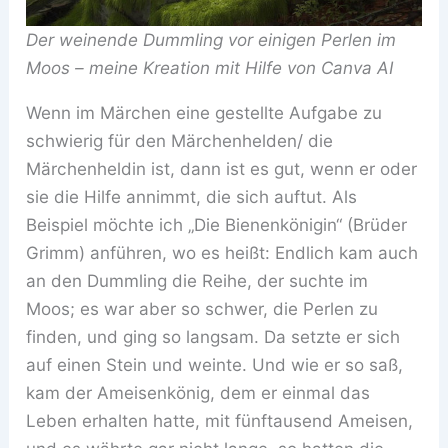
Der weinende Dummling vor einigen Perlen im
Moos – meine Kreation mit Hilfe von Canva AI
Wenn im Märchen eine gestellte Aufgabe zu
schwierig für den Märchenhelden/ die
Märchenheldin ist, dann ist es gut, wenn er oder
sie die Hilfe annimmt, die sich auftut. Als
Beispiel möchte ich „Die Bienenkönigin“ (Brüder
Grimm) anführen, wo es heißt: Endlich kam auch
an den Dummling die Reihe, der suchte im
Moos; es war aber so schwer, die Perlen zu
finden, und ging so langsam. Da setzte er sich
auf einen Stein und weinte. Und wie er so saß,
kam der Ameisenkönig, dem er einmal das
Leben erhalten hatte, mit fünftausend Ameisen,